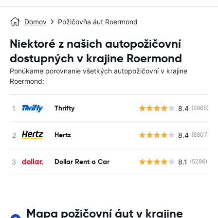
Domov
Požičovňa áut Roermond
Niektoré z našich autopožičovní
dostupných v krajine Roermond
Ponúkame porovnanie všetkých autopožičovní v krajine
Roermond:
Thrifty
8.4
(6965)
Hertz
8.4
(8807)
Dollar Rent a Car
8.1
(5286)
Mapa požičovní áut v krajine