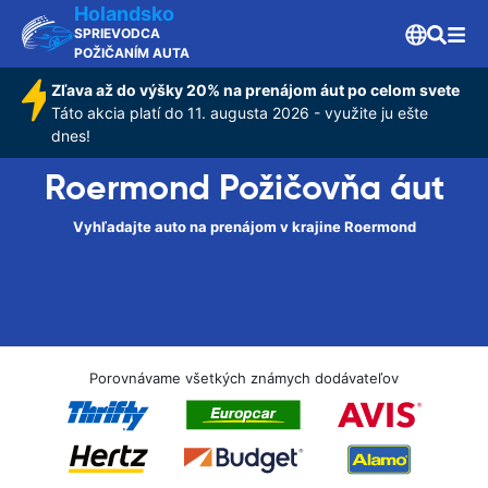
Holandsko
SPRIEVODCA
POŽIČANÍM AUTA
Zľava až do výšky 20% na prenájom áut po celom svete
Táto akcia platí do 11. augusta 2026 - využite ju ešte
dnes!
Roermond Požičovňa áut
Vyhľadajte auto na prenájom v krajine Roermond
Porovnávame všetkých známych dodávateľov