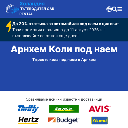
Холандия
ПЪТЕВОДИТЕЛ CAR
RENTAL
До 20% отстъпка за автомобили под наем в цял свят
Тази промоция е валидна до 11 август 2026 г. -
възползвайте се от нея още днес!
Арнхем Коли под наем
Търсете кола под наем в Арнхем
Сравняваме всички известни доставчици