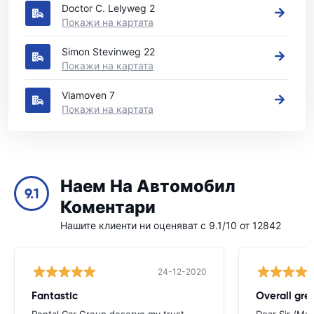
Doctor C. Lelyweg 2
Покажи на картата
Simon Stevinweg 22
Покажи на картата
Vlamoven 7
Покажи на картата
Наем На Автомобил
9.1
Коментари
Нашите клиенти ни оценяват с 9.1/10 от 12842
24-12-2020
Fantastic
Overall gre