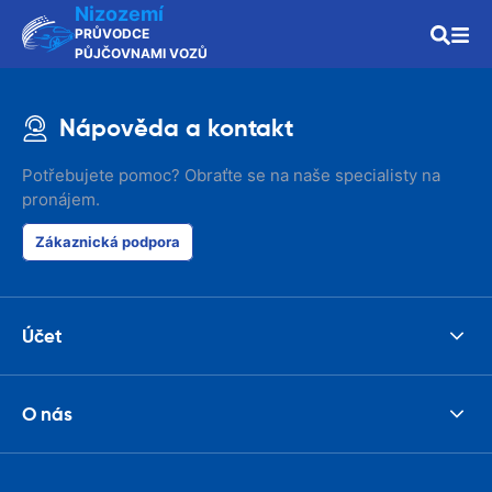
Nizozemí
PRŮVODCE
PŮJČOVNAMI VOZŮ
Nápověda a kontakt
Potřebujete pomoc? Obraťte se na naše specialisty na
pronájem.
Zákaznická podpora
Účet
O nás