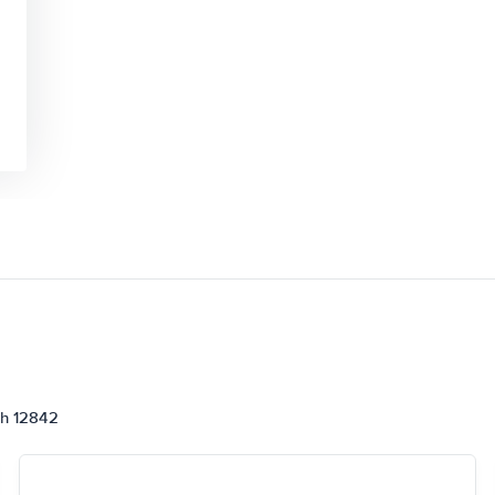
ch 12842