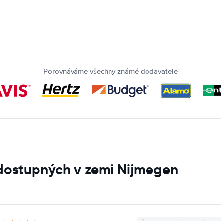
Porovnáváme všechny známé dodavatele
 dostupných v zemi Nijmegen