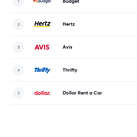
Budget
Hertz
Avis
Thrifty
Dollar Rent a Car