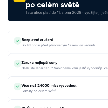
po celém světě
Tato akce platí do 11. srpna 2026 - využijte ji ješ
Bezplatné zrušení
Do 48 hodin před plánovaným časem vyzvednutí.
Záruka nejlepší ceny
Našli jste lepší cenu? Nabídneme vám ještě výhodnější ce
Více než 24000 míst vyzvednutí
Lokality po celém světě