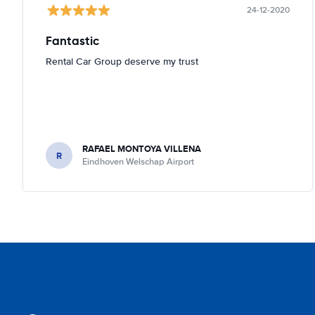
24-12-2020
Fantastic
Rental Car Group deserve my trust
RAFAEL MONTOYA VILLENA
R
Eindhoven Welschap Airport