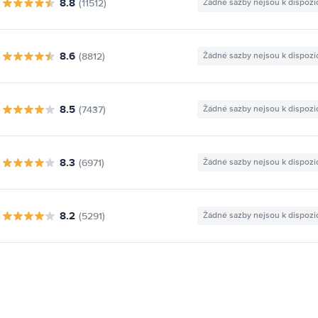
8.8
(11512)
Žádné sazby nejsou k dispozi
8.6
(8812)
Žádné sazby nejsou k dispozi
8.5
(7437)
Žádné sazby nejsou k dispozi
8.3
(6971)
Žádné sazby nejsou k dispozi
8.2
(5291)
Žádné sazby nejsou k dispozi