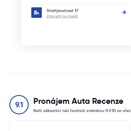
Stieltjesstraat 17
Zobrazit na mapě
Pronájem Auta Recenze
9.1
Naši zákazníci nás hodnotí známkou 9.1/10 ze vše