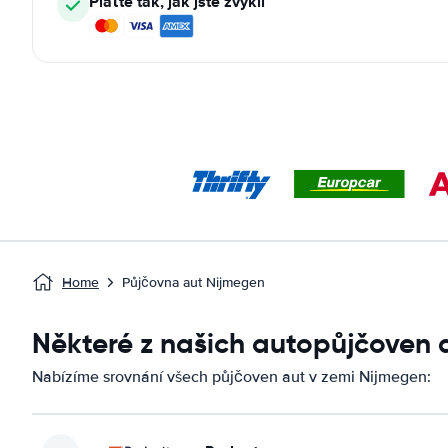
Plaťte tak, jak jste zvyklí
Home
Půjčovna aut Nijmegen
Některé z našich autopůjčoven
Nabízíme srovnání všech půjčoven aut v zemi Nijmegen: