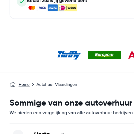
Betaal zoals jij gewend bent
Home
Autohuur Vlaardingen
Sommige van onze autoverhuur b
We bieden een vergelijking van alle autoverhuur bedrijven