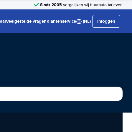
Sinds 2005
vergelijken wij huurauto tarieven
aal
Veelgestelde vragen
Klantenservice
(NL)
Inloggen