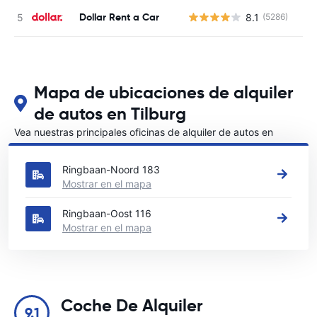
Dollar Rent a Car
8.1
(5286)
N
Mapa de ubicaciones de alquiler
de autos en Tilburg
Vea nuestras principales oficinas de alquiler de autos en
Tilburg
Ringbaan-Noord 183
Mostrar en el mapa
Ringbaan-Oost 116
Mostrar en el mapa
Coche De Alquiler
9.1