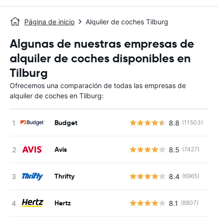
Página de inicio
Alquiler de coches Tilburg
Algunas de nuestras empresas de
alquiler de coches disponibles en
Tilburg
Ofrecemos una comparación de todas las empresas de
alquiler de coches en Tilburg:
Budget
8.8
(11503)
N
Avis
8.5
(7427)
N
Thrifty
8.4
(6965)
N
Hertz
8.1
(8807)
N