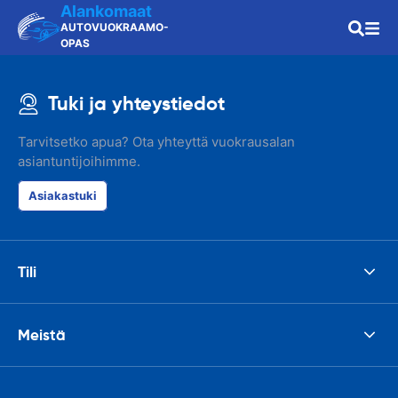
Alankomaat
AUTOVUOKRAAMO-
OPAS
Tuki ja yhteystiedot
Tarvitsetko apua? Ota yhteyttä vuokrausalan
asiantuntijoihimme.
Asiakastuki
Tili
Meistä