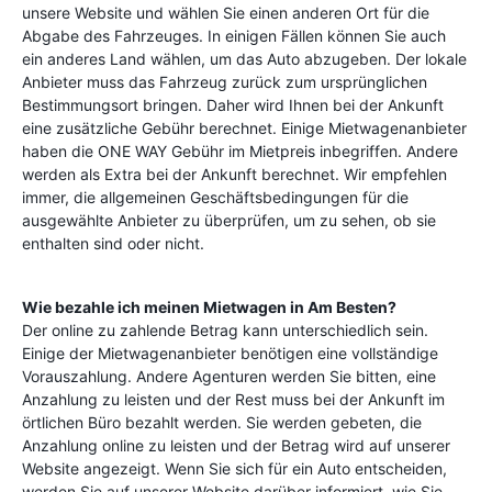
unsere Website und wählen Sie einen anderen Ort für die
Abgabe des Fahrzeuges. In einigen Fällen können Sie auch
ein anderes Land wählen, um das Auto abzugeben. Der lokale
Anbieter muss das Fahrzeug zurück zum ursprünglichen
Bestimmungsort bringen. Daher wird Ihnen bei der Ankunft
eine zusätzliche Gebühr berechnet. Einige Mietwagenanbieter
haben die ONE WAY Gebühr im Mietpreis inbegriffen. Andere
werden als Extra bei der Ankunft berechnet. Wir empfehlen
immer, die allgemeinen Geschäftsbedingungen für die
ausgewählte Anbieter zu überprüfen, um zu sehen, ob sie
enthalten sind oder nicht.
Wie bezahle ich meinen Mietwagen in
Am Besten
?
Der online zu zahlende Betrag kann unterschiedlich sein.
Einige der Mietwagenanbieter benötigen eine vollständige
Vorauszahlung. Andere Agenturen werden Sie bitten, eine
Anzahlung zu leisten und der Rest muss bei der Ankunft im
örtlichen Büro bezahlt werden. Sie werden gebeten, die
Anzahlung online zu leisten und der Betrag wird auf unserer
Website angezeigt. Wenn Sie sich für ein Auto entscheiden,
werden Sie auf unserer Website darüber informiert, wie Sie