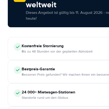
weltweit
Dieses Angebot ist gültig bis 11. August 2026 - 
heute!
Kostenfreie
Stornierung
Bis zu 48 Stunden vor der geplanten Abholzeit
Bestpreis-Garantie
Besseren Preis gefunden? Wir machen Ihnen ein bessere
24 000+
Mietwagen-Stationen
Standorte rund um den Globus