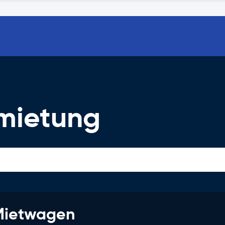
mietung
 Mietwagen