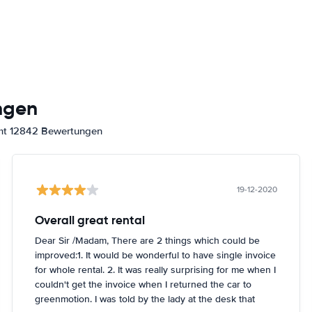
ngen
amt 12842 Bewertungen
19-12-2020
Overall great rental
Dear Sir /Madam, There are 2 things which could be
improved:1. It would be wonderful to have single invoice
for whole rental. 2. It was really surprising for me when I
couldn't get the invoice when I returned the car to
greenmotion. I was told by the lady at the desk that