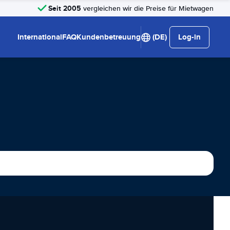
Seit 2005
vergleichen wir die Preise für Mietwagen
International
FAQ
Kundenbetreuung
(DE)
Log-in