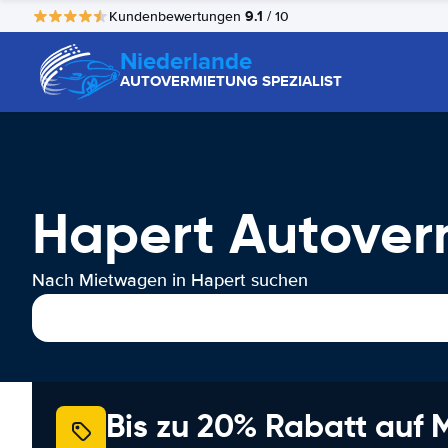
9.1
Kundenbewertungen
/ 10
Niederlande
AUTOVERMIETUNG SPEZIALIST
Hapert Autover
Nach Mietwagen in Hapert suchen
Bis zu 20% Rabatt auf