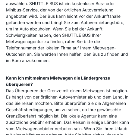
auswählen. SHUTTLE BUS ist ein kostenloser Bus- oder
Minibus-Service, der von der örtlichen Autovermietung
angeboten wird. Der Bus kann leicht vor der Ankunftshalle
gefunden werden und bringt Sie zum Autovermietungsbüro,
um Ihr Auto abzuholen. Wenn Sie bei der Ankunft
Schwierigkeiten haben, den SHUTTLE BUS Ihrer
Mietwagenagentur zu finden, rufen Sie bitte die
Telefonnummer der lokalen Firma auf Ihrem Mietwagen-
Gutschein an. Sie werden Ihnen helfen, den Bus zu finden und
im Büro anzukommen.
Kann ich mit meinem Mietwagen die Ländergrenze
überqueren?
Das Überqueren der Grenze mit einem Mietwagen ist möglich.
Es hängt von der örtlichen Autovermieter ab und dem Land, in
das Sie reisen möchten. Bitte überprüfen Sie die Allgemeinen
Geschäftsbedingungen, um zu sehen, ob Ihre gewünschte
Grenzüberfahrt möglich ist. Die lokale Agentur kann eine
zusätzliche Gebühr erheben. Das Reisen in einige Länder kann
vom Mietwagenanbieter verboten sein. Wenn Sie Ihren Urlaub
mit einem Mietwagen planen, bitte Sie bitte sicher, dass die