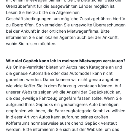
Grenzüberfahrt für die ausgewählten Länder möglich ist.
Lesen Sie hierzu bitte die Allgemeinen
Geschäftsbedingungen, um mögliche Zusatzgebühren hierfür
zu überprüfen. So vermeiden Sie ungewollte Überraschungen
bei der Ankunft in der örtlichen Mietwagenfirma. Bitte
informieren Sie den lokalen Agenten auch bei der Ankunft,
wohin Sie reisen möchten.
Wie viel Gepäck kann ich in meinem Mietwagen verstauen?
Als Online-Vermittler bieten wir Autos nach Kategorie an und
die genaue Automarke oder das Automodell kann nicht
garantiert werden. Daher können wir nicht genau angeben,
wie viele Koffer Sie in dem Fahrzeug verstauen können. Auf
unserer Website zeigen wir die Anzahl der Gepäckstück an,
die das jeweilige Fahrzeug ungefähr fassen sollte. Wenn Sie
aufgrund Ihres Gepäcks ein geräumigeres Auto benötigen,
empfehlen wir Ihnen, die Fahrzeugkategorie Kombi zu wählen.
In dieser Art von Autos kann aufgrund seines großen
Kofferraums normalerweise ausreichend Gepäck verstaut
werden. Bitte informieren Sie sich auf der Website, um das