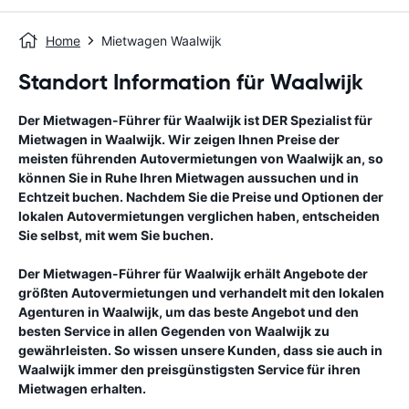
Home
Mietwagen Waalwijk
Standort Information für Waalwijk
Der Mietwagen-Führer für
Waalwijk
ist DER Spezialist für
Mietwagen in
Waalwijk
. Wir zeigen Ihnen Preise der
meisten führenden Autovermietungen von
Waalwijk
an, so
können Sie in Ruhe Ihren Mietwagen aussuchen und in
Echtzeit buchen. Nachdem Sie die Preise und Optionen der
lokalen Autovermietungen verglichen haben, entscheiden
Sie selbst, mit wem Sie buchen.
Der Mietwagen-Führer für
Waalwijk
erhält Angebote der
größten Autovermietungen und verhandelt mit den lokalen
Agenturen in
Waalwijk
, um das beste Angebot und den
besten Service in allen Gegenden von
Waalwijk
zu
gewährleisten. So wissen unsere Kunden, dass sie auch in
Waalwijk
immer den preisgünstigsten Service für ihren
Mietwagen erhalten.