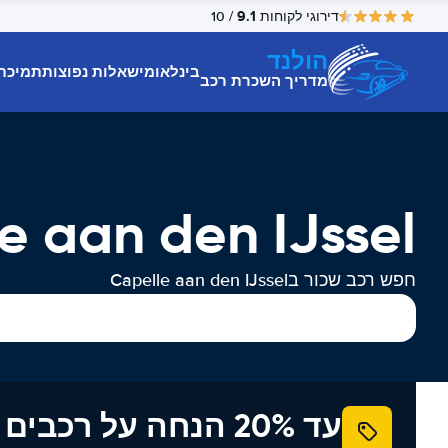
9.1
דירוגי לקוחות
/ 10
הולנד
בינלאומי
שאלות נפוצות
תמיכת
מדריך השכרת רכב
Capelle aan den IJssel 
חפש רכב שכור בCapelle aan den IJssel
עד 20% הנחה על רכב