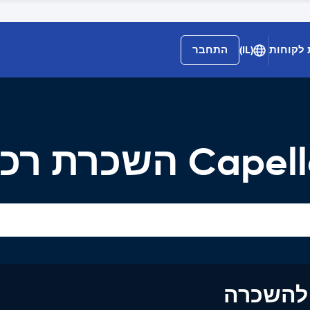
 לקוחות
(IL)
התחבר
השכרת רכב
ים להשכרה