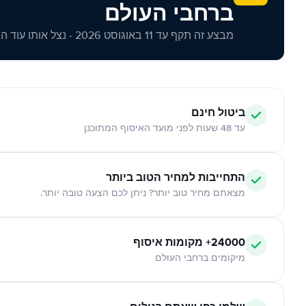
ברחבי העולם
מבצע זה תקף עד 11 באוגוסט 2026 - נצל אותו עוד היום!
ביטול חינם
עד 48 שעות לפני מועד האיסוף המתוכנן
התחייבות למחיר הטוב ביותר
מצאתם מחיר טוב יותר? ניתן לכם הצעה טובה יותר.
24000+ מקומות איסוף
מיקומים ברחבי העולם