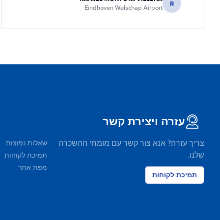
R
Eindhoven Welschap Airport
עזרה ויצירת קשר
צריך עזרה? אנא צור קשר עם מומחי ההשכרה
שאלות נפוצות
שלנו.
תמיכת לקוחות
מפת אתר
תמיכת לקוחות