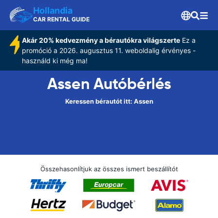
Hollandia
CAR RENTAL GUIDE
Akár 20% kedvezmény a bérautókra világszerte
Ez a
promóció a 2026. augusztus 11. weboldalig érvényes -
használd ki még ma!
Assen Autóbérlés
Keressen bérautót itt: Assen
Összehasonlítjuk az összes ismert beszállítót