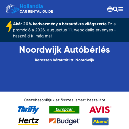
Hollandia
CAR RENTAL GUIDE
Akár 20% kedvezmény a bérautókra világszerte
Ez a
promóció a 2026. augusztus 11. weboldalig érvényes -
használd ki még ma!
Noordwijk Autóbérlés
Keressen bérautót itt: Noordwijk
Összehasonlítjuk az összes ismert beszállítót