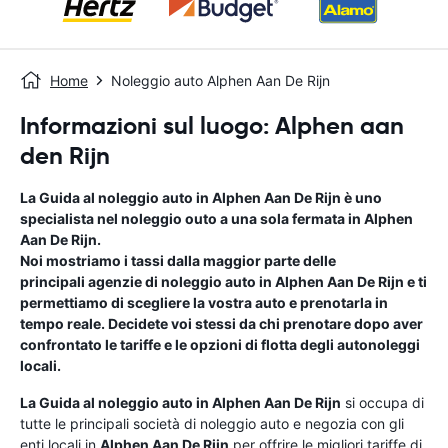
Home
Noleggio auto Alphen Aan De Rijn
Informazioni sul luogo: Alphen aan
den Rijn
La Guida al noleggio auto in
Alphen Aan De Rijn
è uno
specialista nel noleggio outo a una sola fermata in
Alphen
Aan De Rijn
.
Noi mostriamo i tassi dalla maggior parte delle
principali agenzie di noleggio auto in
Alphen Aan De Rijn
e ti
permettiamo di scegliere la vostra auto e prenotarla in
tempo reale. Decidete voi stessi da chi prenotare dopo aver
confrontato le tariffe e le opzioni di flotta degli autonoleggi
locali.
La Guida al noleggio auto in
Alphen Aan De Rijn
si occupa di
tutte le principali società di noleggio auto e negozia con gli
enti locali in
Alphen Aan De Rijn
per offrire le migliori tariffe di