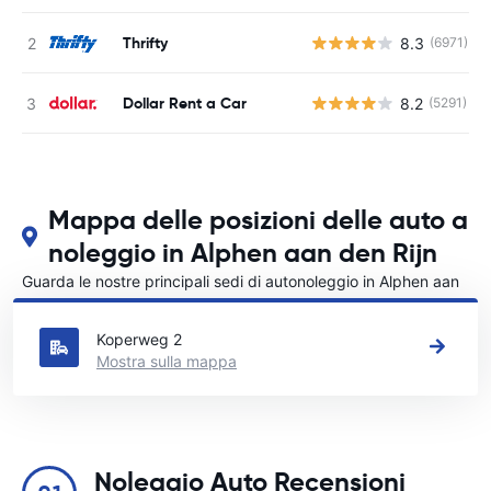
Thrifty
8.3
(6971)
Dollar Rent a Car
8.2
(5291)
Mappa delle posizioni delle auto a
noleggio in Alphen aan den Rijn
Guarda le nostre principali sedi di autonoleggio in Alphen aan
den Rijn
Koperweg 2
Mostra sulla mappa
Noleggio Auto Recensioni