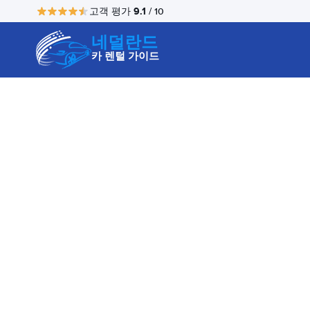
9.1
고객 평가
/ 10
네덜란드
카 렌털 가이드