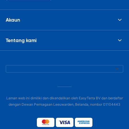
Akaun
Tentang kami
Laman web ini dimiliki dan dikendalikan oleh EasyTerra BV dan berdaftar
dengan Dewan Perniagaan Leeuwarden, Belanda, nombor 01104443