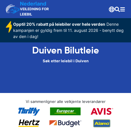
Nederland
VEILEDNING FOR
LEIEBIL
Opptil 20% rabatt på leiebiler over hele verden
Denne
kampanjen er gyldig frem til 11. august 2026 - benytt deg
av den i dag!
Duiven Bilutleie
Søk etter leiebil i Duiven
Vi sammenligner alle velkjente leverandører