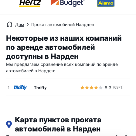
Дом
Прокат автомобилей Наарден
Некоторые из наших компаний
по аренде автомобилей
доступны в Нарден
Мы предлагаем сравнение всех компаний по аренде
автомобилей в Нарден:
Thrifty
8.3
(6971)
Н
Карта пунктов проката
автомобилей в Нарден