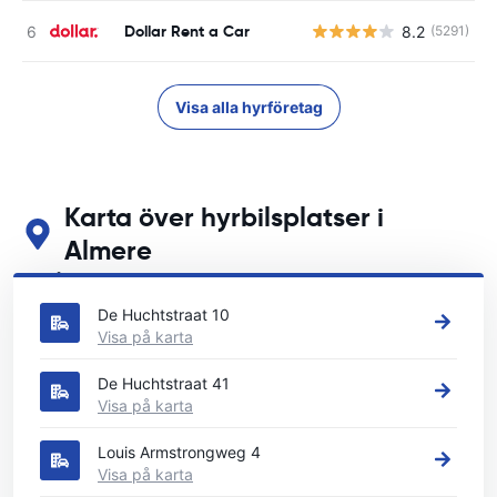
Dollar Rent a Car
8.2
(5291)
Visa alla hyrföretag
Karta över hyrbilsplatser i
Almere
Se våra huvudsakliga biluthyrningsplatser i Almere
De Huchtstraat 10
Visa på karta
De Huchtstraat 41
Visa på karta
Louis Armstrongweg 4
Visa på karta