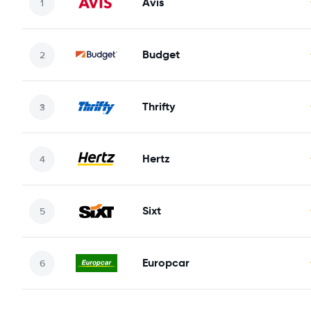
Avis
Budget
Thrifty
Hertz
Sixt
Europcar