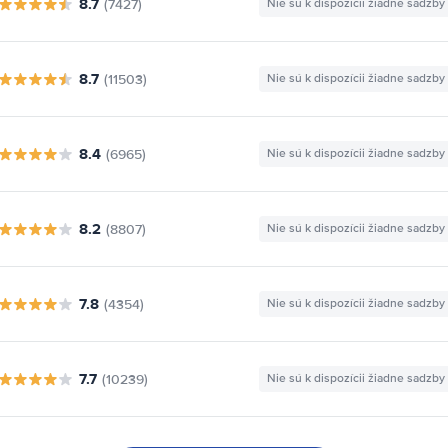
8.7
(7427)
Nie sú k dispozícii žiadne sadzby
8.7
(11503)
Nie sú k dispozícii žiadne sadzby
8.4
(6965)
Nie sú k dispozícii žiadne sadzby
8.2
(8807)
Nie sú k dispozícii žiadne sadzby
7.8
(4354)
Nie sú k dispozícii žiadne sadzby
7.7
(10239)
Nie sú k dispozícii žiadne sadzby