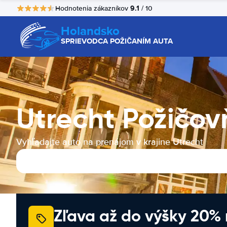
9.1
Hodnotenia zákazníkov
/ 10
Holandsko
SPRIEVODCA POŽIČANÍM AUTA
Utrecht Požičov
Vyhľadajte auto na prenájom v krajine Utrecht
Zľava až do výšky 20%