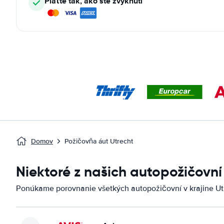
Plaťte tak, ako ste zvyknutí
Domov
Požičovňa áut Utrecht
Niektoré z našich autopožičovní
Ponúkame porovnanie všetkých autopožičovní v krajine Ut