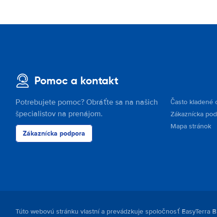
Pomoc a kontakt
Potrebujete pomoc? Obráťte sa na našich
Často kladené 
špecialistov na prenájom.
Zákaznícka po
Mapa stránok
Zákaznícka podpora
Túto webovú stránku vlastní a prevádzkuje spoločnosť EasyTerra B