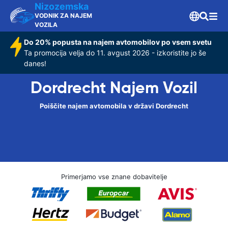
Nizozemska
VODNIK ZA NAJEM
VOZILA
Do 20% popusta na najem avtomobilov po vsem svetu
Ta promocija velja do 11. avgust 2026 - izkoristite jo še
danes!
Dordrecht Najem Vozil
Poiščite najem avtomobila v državi Dordrecht
Primerjamo vse znane dobavitelje