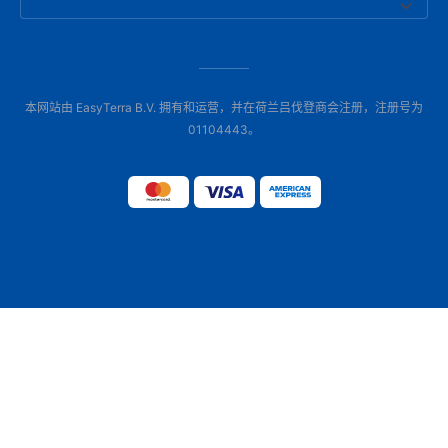
本网站由 EasyTerra B.V. 拥有和运营，并在荷兰吕伐登商会注册，注册号为
01104443。