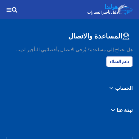
هولندا
دليل تأجير السيارات
المساعدة والاتصال
هل تحتاج إلى مساعدة؟ يُرجى الاتصال بأخصائيي التأجير لدينا.
دعم العملاء
الحساب
نبذة عنا