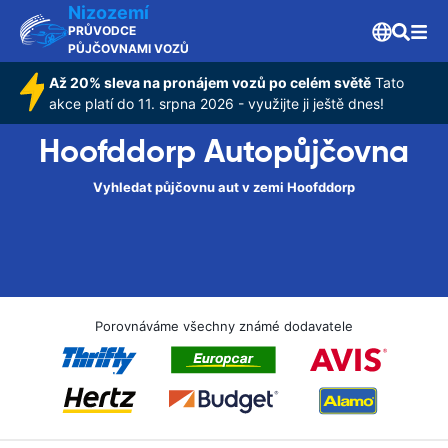
Nizozemí
PRŮVODCE
PŮJČOVNAMI VOZŮ
Až 20% sleva na pronájem vozů po celém světě
Tato
akce platí do 11. srpna 2026 - využijte ji ještě dnes!
Hoofddorp Autopůjčovna
Vyhledat půjčovnu aut v zemi Hoofddorp
Porovnáváme všechny známé dodavatele