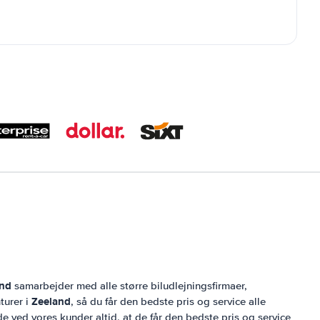
and
samarbejder med alle større biludlejningsfirmaer,
Zeeland
turer i
, så du får den bedste pris og service alle
 ved vores kunder altid, at de får den bedste pris og service