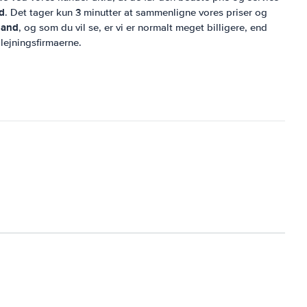
d
. Det tager kun 3 minutter at sammenligne vores priser og
land
, og som du vil se, er vi er normalt meget billigere, end
dlejningsfirmaerne.