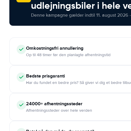
udlejningsbiler i hele 
Denne kampagne gælder indtil 11. august 2026 -
Omkostningsfri
annullering
Op til 48 timer før den planlagte afhentningstid
Bedste prisgaranti
Har du fundet en bedre pris? Så giver vi dig et bedre tilbu
24000+
afhentningssteder
Afhentningssteder over hele verden