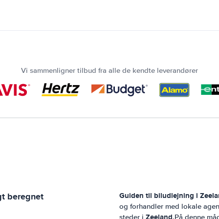
Vi sammenligner tilbud fra alle de kendte leverandører
gt beregnet
Guiden til biludlejning i
Zeel
og forhandler med lokale agen
Zeeland
steder i
.På denne måde