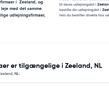
sfirmaer i
Zeeland
, og
Zeelan
til deres udlejningsbil i
n leje med det samme.
Zee
bestille din udlejningsbil i
lige udlejningsfirmaer,
hvis du bestiller direkte hos u
aer er tilgængelige i Zeeland, NL
Zeeland, NL: