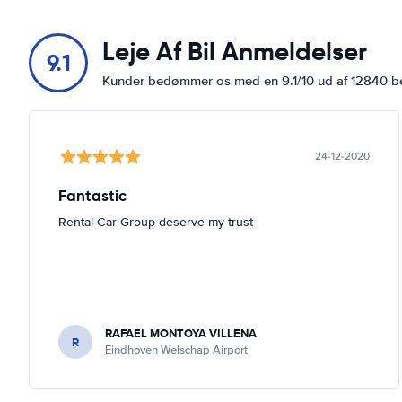
Leje Af Bil Anmeldelser
9.1
Kunder bedømmer os med en 9.1/10 ud af 12840 
24-12-2020
Fantastic
Rental Car Group deserve my trust
RAFAEL MONTOYA VILLENA
R
Eindhoven Welschap Airport