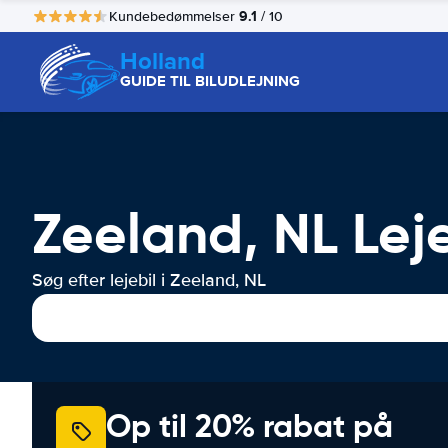
9.1
Kundebedømmelser
/ 10
Holland
GUIDE TIL BILUDLEJNING
Zeeland, NL Leje
Søg efter lejebil i Zeeland, NL
Op til 20% rabat på