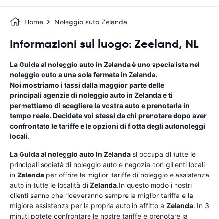
Home
Noleggio auto Zelanda
Informazioni sul luogo: Zeeland, NL
La Guida al noleggio auto in
Zelanda
è uno specialista nel
noleggio outo a una sola fermata in
Zelanda
.
Noi mostriamo i tassi dalla maggior parte delle
principali agenzie di noleggio auto in
Zelanda
e ti
permettiamo di scegliere la vostra auto e prenotarla in
tempo reale. Decidete voi stessi da chi prenotare dopo aver
confrontato le tariffe e le opzioni di flotta degli autonoleggi
locali.
La Guida al noleggio auto in
Zelanda
si occupa di tutte le
principali società di noleggio auto e negozia con gli enti locali
in
Zelanda
per offrire le migliori tariffe di noleggio e assistenza
auto in tutte le località di
Zelanda
.In questo modo i nostri
clienti sanno che riceveranno sempre la miglior tariffa e la
migiore assistenza per la propria auto in affitto a
Zelanda
. In 3
minuti potete confrontare le nostre tariffe e prenotare la