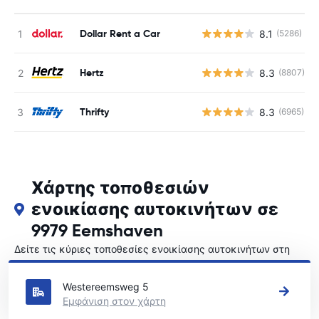
Dollar Rent a Car
8.1
(5286)
Hertz
8.3
(8807)
Thrifty
8.3
(6965)
Χάρτης τοποθεσιών
ενοικίασης αυτοκινήτων σε
9979 Eemshaven
Δείτε τις κύριες τοποθεσίες ενοικίασης αυτοκινήτων στη
9979 Eemshaven
Westereemsweg 5
Εμφάνιση στον χάρτη