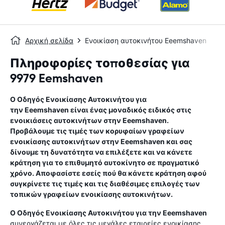
Αρχική σελίδα
Ενοικίαση αυτοκινήτου Eeemshaven
Πληροφορίες τοποθεσίας για
9979 Eemshaven
Ο Οδηγός Ενοικίασης Αυτοκινήτου για
την
Eeemshaven
είναι ένας μοναδικός ειδικός στις
ενοικιάσεις αυτοκινήτων στην
Eeemshaven
.
Προβάλουμε τις τιμές των κορυφαίων γραφείων
ενοικίασης αυτοκινήτων στην
Eeemshaven
και σας
δίνουμε τη δυνατότητα να επιλέξετε και να κάνετε
κράτηση για το επιθυμητό αυτοκίνητο σε πραγματικό
χρόνο. Αποφασίστε εσείς πού θα κάνετε κράτηση αφού
συγκρίνετε τις τιμές και τις διαθέσιμες επιλογές των
τοπικών γραφείων ενοικίασης αυτοκινήτων.
Ο Οδηγός Ενοικίασης Αυτοκινήτου για την
Eeemshaven
συνεργάζεται με όλες τις μεγάλες εταιρείες ενοικίασης