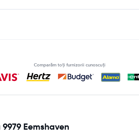
Comparăm toți furnizorii cunoscuți
ru 9979 Eemshaven