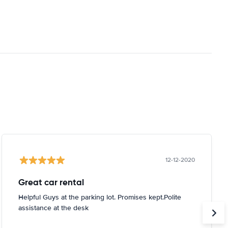
12-12-2020
Great car rental
Helpful Guys at the parking lot. Promises kept.Polite
assistance at the desk