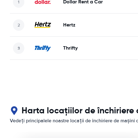
Dollar Rent a Car
Hertz
Thrifty
Harta locațiilor de închirier
Vedeți principalele noastre locații de închiriere de mași