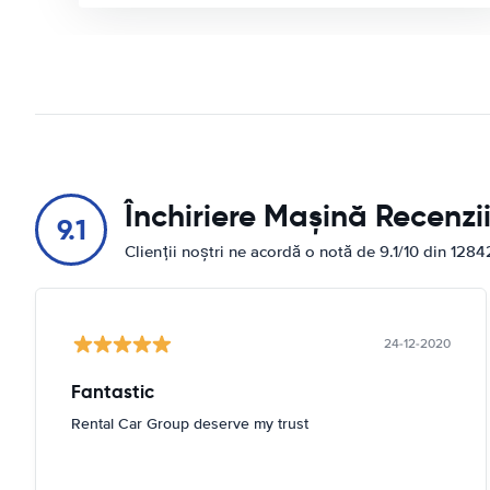
Închiriere Mașină Recenzi
9.1
Clienții noștri ne acordă o notă de 9.1/10 din 1284
24-12-2020
Fantastic
Rental Car Group deserve my trust