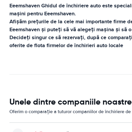
Eeemshaven
Ghidul de închiriere auto
este speciali
mașini pentru
Eeemshaven
.
Afișăm prețurile de la cele mai importante firme de
Eeemshaven
și puteți să vă alegeți mașina și să o 
Decideți singur ce să rezervați, după ce comparați 
oferite de flota firmelor de închirieri auto locale
Unele dintre companiile noastre
Oferim o comparație a tuturor companiilor de închiriere 