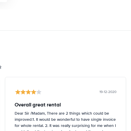
i
2
19-12-2020
Overall great rental
Dear Sir /Madam, There are 2 things which could be
improved:1. It would be wonderful to have single invoice
for whole rental. 2. It was really surprising for me when I