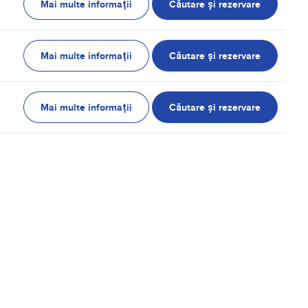
Mai multe informații
Căutare și rezervare
Mai multe informații
Căutare și rezervare
Mai multe informații
Căutare și rezervare