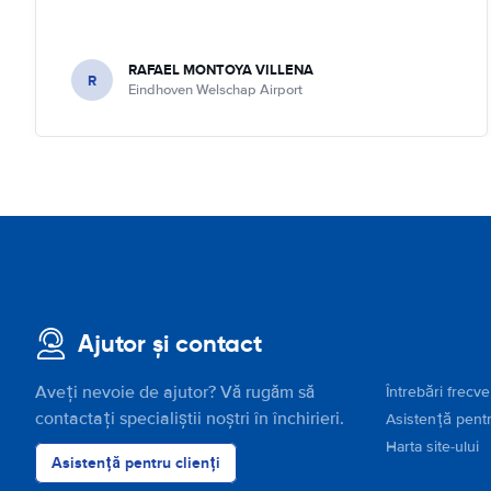
RAFAEL MONTOYA VILLENA
R
Eindhoven Welschap Airport
Ajutor și contact
Aveți nevoie de ajutor? Vă rugăm să
Întrebări frecv
contactați specialiștii noștri în închirieri.
Asistență pentr
Harta site-ului
Asistență pentru clienți