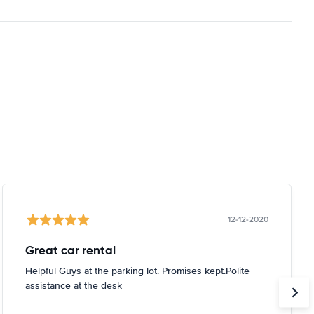
12-12-2020
Great car rental
Helpful Guys at the parking lot. Promises kept.Polite
assistance at the desk