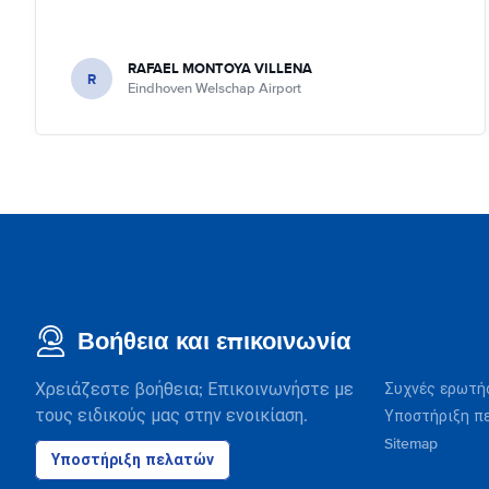
RAFAEL MONTOYA VILLENA
R
Eindhoven Welschap Airport
Βοήθεια και επικοινωνία
Χρειάζεστε βοήθεια; Επικοινωνήστε με
Συχνές ερωτή
τους ειδικούς μας στην ενοικίαση.
Υποστήριξη π
Sitemap
Υποστήριξη πελατών