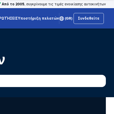
Από το 2005
, συγκρίνουμε τις τιμές ενοικίασης αυτοκινήτων
ΡΩΤΉΣΕΙΣ
Υποστήριξη πελατών
(GR)
Συνδεθείτε
ν