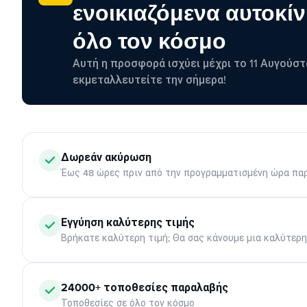
ενοικιαζόμενα αυτοκίν
όλο τον κόσμο
Αυτή η προσφορά ισχύει μέχρι το 11 Αυγούστ
εκμεταλλευτείτε την σήμερα!
Δωρεάν ακύρωση
Έως 48 ώρες πριν από την προγραμματισμένη ώρα πα
Εγγύηση καλύτερης τιμής
Βρήκατε καλύτερη τιμή; Θα σας κάνουμε μια καλύτερ
24000+ τοποθεσίες παραλαβής
Τοποθεσίες σε όλο τον κόσμο