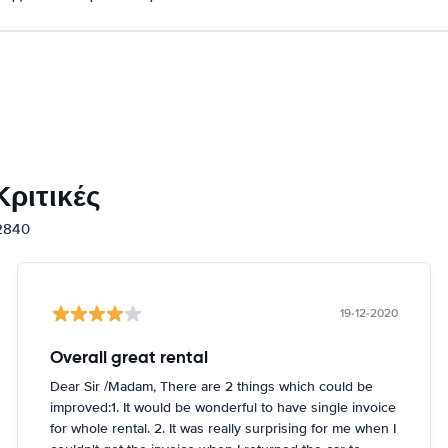
ριτικές
12840
19-12-2020
Overall great rental
Dear Sir /Madam, There are 2 things which could be
improved:1. It would be wonderful to have single invoice
for whole rental. 2. It was really surprising for me when I