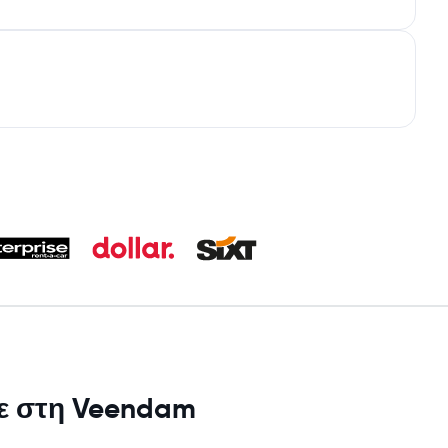
με στη Veendam