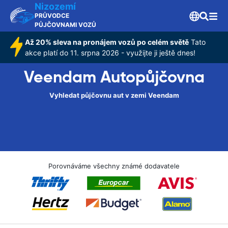
Nizozemí
PRŮVODCE
PŮJČOVNAMI VOZŮ
Až 20% sleva na pronájem vozů po celém světě
Tato
akce platí do 11. srpna 2026 - využijte ji ještě dnes!
Veendam Autopůjčovna
Vyhledat půjčovnu aut v zemi Veendam
Porovnáváme všechny známé dodavatele