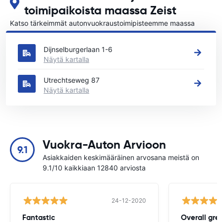
toimipaikoista maassa Zeist
Katso tärkeimmät autonvuokraustoimipisteemme maassa
Zeist
Dijnselburgerlaan 1-6
Näytä kartalla
Utrechtseweg 87
Näytä kartalla
Vuokra-Auton Arvioon
9.1
Asiakkaiden keskimääräinen arvosana meistä on
9.1/10 kaikkiaan 12840 arviosta
24-12-2020
Fantastic
Overall gre