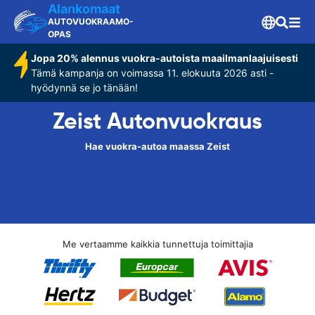
Alankomaat
AUTOVUOKRAAMO-
OPAS
Jopa 20% alennus vuokra-autoista maailmanlaajuisesti
Tämä kampanja on voimassa 11. elokuuta 2026 asti -
hyödynnä se jo tänään!
Zeist Autonvuokraus
Hae vuokra-autoa maassa Zeist
Me vertaamme kaikkia tunnettuja toimittajia