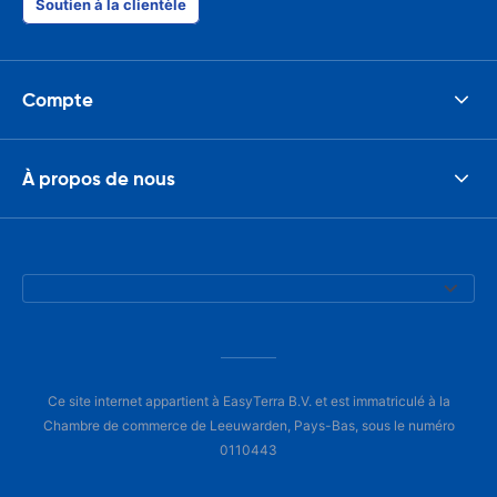
Soutien à la clientèle
Compte
À propos de nous
Ce site internet appartient à EasyTerra B.V. et est immatriculé à la
Chambre de commerce de Leeuwarden, Pays-Bas, sous le numéro
0110443