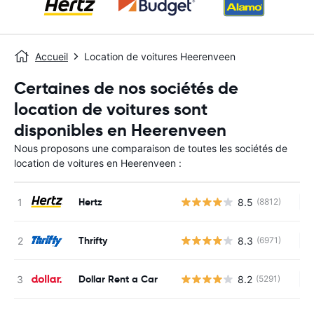
Accueil
Location de voitures Heerenveen
Certaines de nos sociétés de
location de voitures sont
disponibles en Heerenveen
Nous proposons une comparaison de toutes les sociétés de
location de voitures en Heerenveen :
Hertz
8.5
(8812)
Au
Thrifty
8.3
(6971)
Au
Dollar Rent a Car
8.2
(5291)
Au