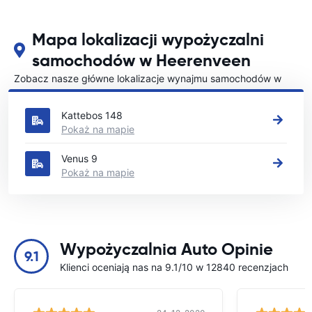
Mapa lokalizacji wypożyczalni
samochodów w Heerenveen
Zobacz nasze główne lokalizacje wynajmu samochodów w
Heerenveen
Kattebos 148
Pokaż na mapie
Venus 9
Pokaż na mapie
Wypożyczalnia Auto Opinie
9.1
Klienci oceniają nas na 9.1/10 w 12840 recenzjach