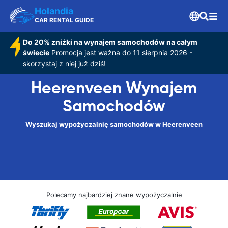
Holandia
CAR RENTAL GUIDE
Do 20% zniżki na wynajem samochodów na całym
świecie
Promocja jest ważna do 11 sierpnia 2026 -
skorzystaj z niej już dziś!
Heerenveen Wynajem
Samochodów
Wyszukaj wypożyczalnię samochodów w Heerenveen
Polecamy najbardziej znane wypożyczalnie