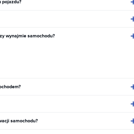
u pojazdu?
rzy wynajmie samochodu?
mochodem?
rwacji samochodu?