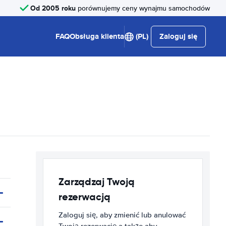
Od 2005 roku
porównujemy ceny wynajmu samochodów
FAQ
Obsługa klienta
(PL)
Zaloguj się
Zarządzaj Twoją
rezerwacją
Zaloguj się, aby zmienić lub anulować