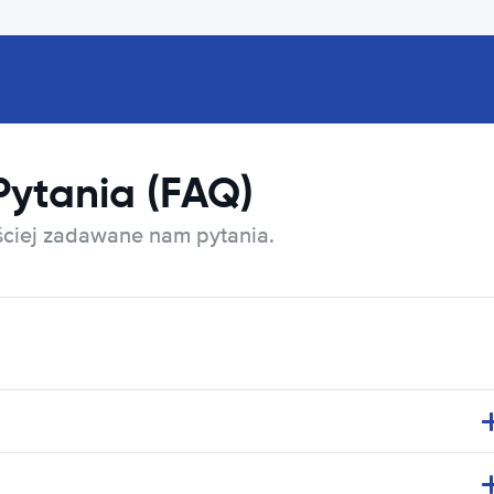
Pytania (FAQ)
ęściej zadawane nam pytania.