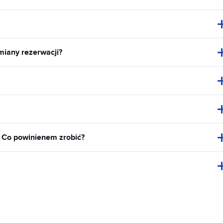
miany rezerwacji?
. Co powinienem zrobić?