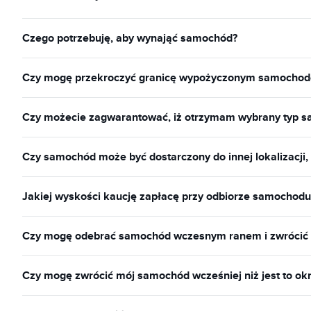
Czego potrzebuję, aby wynająć samochód?
Czy mogę przekroczyć granicę wypożyczonym samocho
Czy możecie zagwarantować, iż otrzymam wybrany typ 
Czy samochód może być dostarczony do innej lokalizacji,
Jakiej wyskości kaucję zapłacę przy odbiorze samochodu
Czy mogę odebrać samochód wczesnym ranem i zwrócić
Czy mogę zwrócić mój samochód wcześniej niż jest to okr