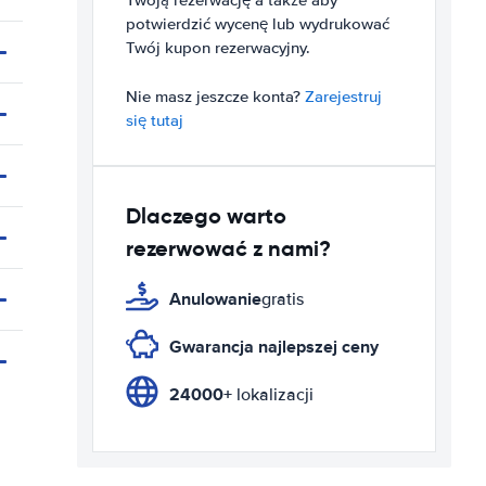
Twoją rezerwację a także aby
potwierdzić wycenę lub wydrukować
Twój kupon rezerwacyjny.
Nie masz jeszcze konta?
Zarejestruj
się tutaj
Dlaczego warto
rezerwować z nami?
Anulowanie
gratis
Gwarancja najlepszej ceny
24000+
lokalizacji