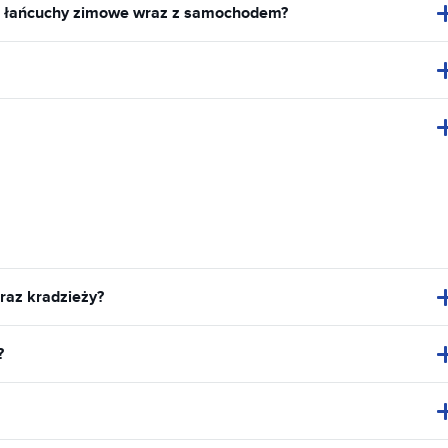
z łańcuchy zimowe wraz z samochodem?
raz kradzieży?
?