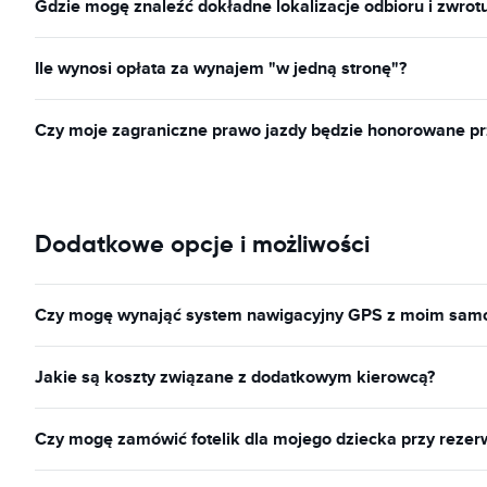
Gdzie mogę znaleźć dokładne lokalizacje odbioru i zwrot
Ile wynosi opłata za wynajem "w jedną stronę"?
Czy moje zagraniczne prawo jazdy będzie honorowane p
Dodatkowe opcje i możliwości
Czy mogę wynająć system nawigacyjny GPS z moim sa
Jakie są koszty związane z dodatkowym kierowcą?
Czy mogę zamówić fotelik dla mojego dziecka przy reze