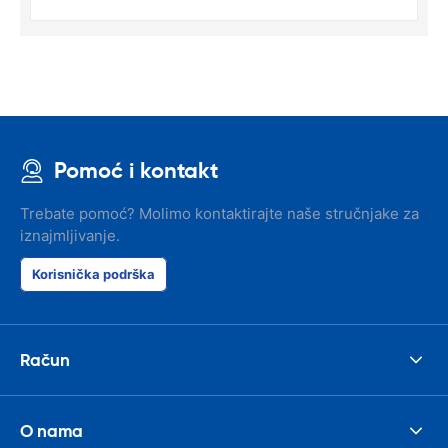
Pomoć i kontakt
Trebate pomoć? Molimo kontaktirajte naše stručnjake za
iznajmljivanje.
Korisnička podrška
Račun
O nama