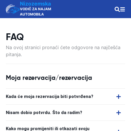
Nizozemska
VODIČ ZA NAJAM
AUTOMOBILA
FAQ
Na ovoj stranici pronaći ćete odgovore na najčešća
pitanja.
Moja rezervacija/rezervacija
Kada će moja rezervacija biti potvrđena?
Nisam dobio potvrdu. Što da radim?
Kako mogu promijeniti ili otkazati svoju