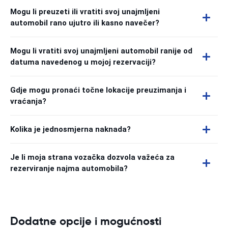
Mogu li preuzeti ili vratiti svoj unajmljeni
automobil rano ujutro ili kasno navečer?
Mogu li vratiti svoj unajmljeni automobil ranije od
datuma navedenog u mojoj rezervaciji?
Gdje mogu pronaći točne lokacije preuzimanja i
vraćanja?
Kolika je jednosmjerna naknada?
Je li moja strana vozačka dozvola važeća za
rezerviranje najma automobila?
Dodatne opcije i mogućnosti