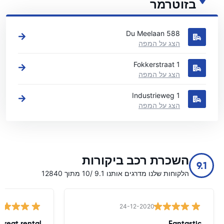
בזוטרמר
ראה את מיקומי השכרת הרכב העיקריים שלנו בזוטרמר
Du Meelaan 588
הצג על המפה
Fokkerstraat 1
הצג על המפה
Industrieweg 1
הצג על המפה
השכרת רכב ביקורות
9.1
הלקוחות שלנו מדרגים אותנו 9.1 /10 מתוך 12840
24-12-2020
great rental
Fantastic