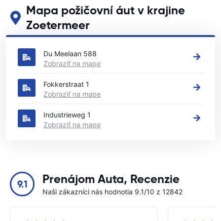
Mapa požičovní áut v krajine
Zoetermeer
Pozrite si naše hlavné požičovne áut v krajine Zoetermeer
Du Meelaan 588
Zobraziť na mape
Fokkerstraat 1
Zobraziť na mape
Industrieweg 1
Zobraziť na mape
Prenájom Auta, Recenzie
9.1
Naši zákazníci nás hodnotia 9.1/10 z 12842