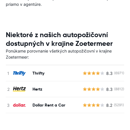
priamo v agentúre.
Niektoré z našich autopožičovní
dostupných v krajine Zoetermeer
Ponúkame porovnanie všetkých autopožičovní v krajine
Zoetermeer:
Thrifty
8.3
(6971)
Hertz
8.3
(8812)
Dollar Rent a Car
8.2
(5291)