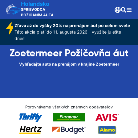
Holandsko
SPRIEVODCA
POŽIČANÍM AUTA
Zľava až do výšky 20% na prenájom áut po celom svete
Táto akcia platí do 11. augusta 2026 - využite ju ešte
dnes!
Zoetermeer Požičovňa áut
Vyhľadajte auto na prenájom v krajine Zoetermeer
Porovnávame všetkých známych dodávateľov