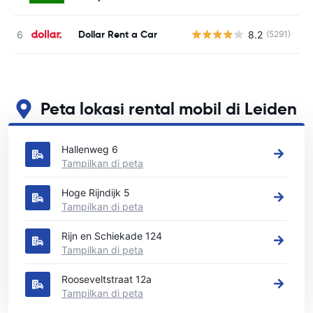
Dollar Rent a Car
8.2
(5291)
Peta lokasi rental mobil di Leiden
Lihat lokasi persewaan mobil utama kami di Leiden
Hallenweg 6
Tampilkan di peta
Hoge Rijndijk 5
Tampilkan di peta
Rijn en Schiekade 124
Tampilkan di peta
Rooseveltstraat 12a
Tampilkan di peta