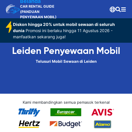
Belanda
CAR RENTAL GUIDE
(PANDUAN
PENYEWAAN MOBIL)
Diskon hingga 20% untuk mobil sewaan di seluruh
dunia
Promosi ini berlaku hingga 11 Agustus 2026 -
manfaatkan sekarang juga!
Leiden Penyewaan Mobil
Telusuri Mobil Sewaan di Leiden
Kami membandingkan semua pemasok terkenal