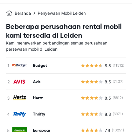
Beranda
Penyewaan Mobil Leiden
Beberapa perusahaan rental mobil
kami tersedia di Leiden
Kami menawarkan perbandingan semua perusahaan
persewaan mobil di Leiden:
Budget
8.8
(11512)
Avis
8.5
(7437)
Hertz
8.5
(8812)
Thrifty
8.3
(6971)
Europcar
7.9
(10251)