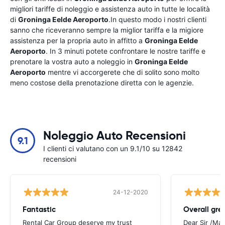
migliori tariffe di noleggio e assistenza auto in tutte le località
di
Groninga Eelde Aeroporto
.In questo modo i nostri clienti
sanno che riceveranno sempre la miglior tariffa e la migiore
assistenza per la propria auto in affitto a
Groninga Eelde
Aeroporto
. In 3 minuti potete confrontare le nostre tariffe e
prenotare la vostra auto a noleggio in
Groninga Eelde
Aeroporto
mentre vi accorgerete che di solito sono molto
meno costose della prenotazione diretta con le agenzie.
Noleggio Auto Recensioni
9.1
I clienti ci valutano con un 9.1/10 su 12842
recensioni
24-12-2020
Fantastic
Overall gre
Rental Car Group deserve my trust
Dear Sir /Ma