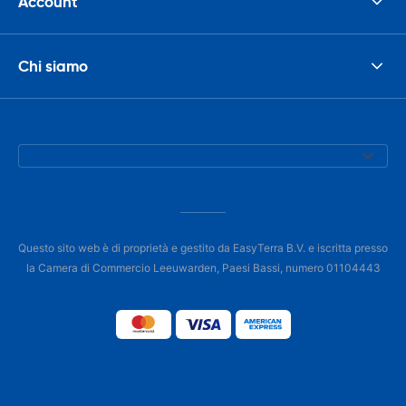
Account
Chi siamo
Questo sito web è di proprietà e gestito da EasyTerra B.V. e iscritta presso
la Camera di Commercio Leeuwarden, Paesi Bassi, numero 01104443