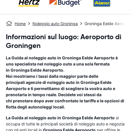
Home
Noleggio auto Groninga
Groninga Eelde Aeropor
Informazioni sul luogo: Aeroporto di
Groningen
La Guida al noleggio auto in
Groninga Eelde Aeroporto
è
uno specialista nel noleggio outo a una sola fermata
in
Groninga Eelde Aeroporto
.
Noi mostriamo i tassi dalla maggior parte delle
principali agenzie di noleggio auto in
Groninga Eelde
Aeroporto
e ti permettiamo di scegliere la vostra auto e
prenotarla in tempo reale. Decidete voi stessi da
chi prenotare dopo aver confrontato le tariffe e le opzioni di
flotta degli autonoleggi locali.
La Guida al noleggio auto in
Groninga Eelde Aeroporto
si
occupa di tutte le principali società di noleggio auto e negozia
con gli enti locali in
Groninga Eelde Aeroporto
per offrire le