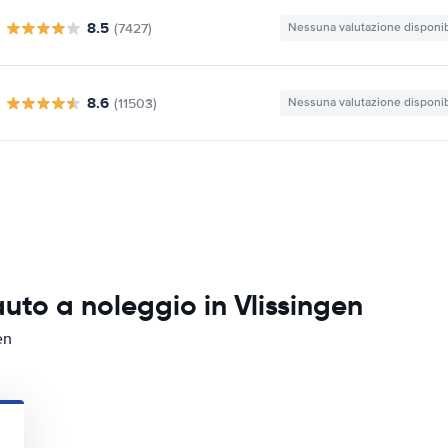
8.5
(7427)
Nessuna valutazione disponib
8.6
(11503)
Nessuna valutazione disponib
uto a noleggio in Vlissingen
en