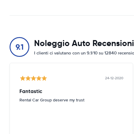
Noleggio Auto Recensioni
9.1
I clienti ci valutano con un 9.1/10 su 12840 recensi
24-12-2020
Fantastic
Rental Car Group deserve my trust