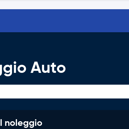
ggio Auto
l noleggio