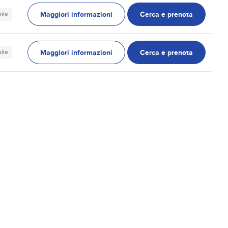
Maggiori informazioni
Cerca e prenota
ile
Maggiori informazioni
Cerca e prenota
ile