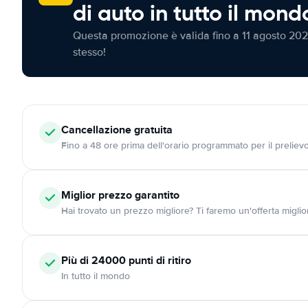
di auto in tutto il mond
Questa promozione è valida fino a 11 agosto 202
stesso!
Cancellazione
gratuita
Fino a 48 ore prima dell'orario programmato per il preliev
Miglior prezzo garantito
Hai trovato un prezzo migliore? Ti faremo un'offerta miglio
Più di 24000
punti di ritiro
In tutto il mondo