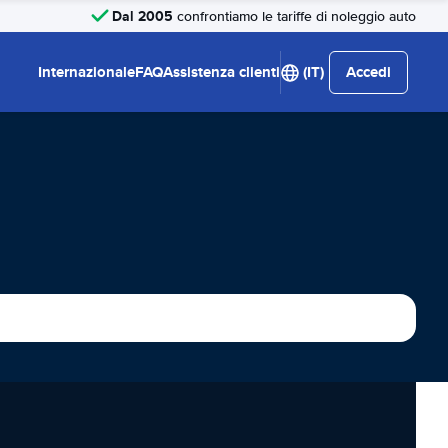
Dal 2005
confrontiamo le tariffe di noleggio auto
Internazionale
FAQ
Assistenza clienti
(IT)
Accedi