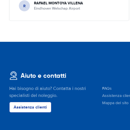
RAFAEL MONTOYA VILLENA
R
Eindhoven Welschap Airport
Aiuto e contatti
Hai bisogno di aiuto? Contatta i nostri
FAQs
specialisti del noleggio.
Assistenza clien
Mappa del sito
Assistenza clienti