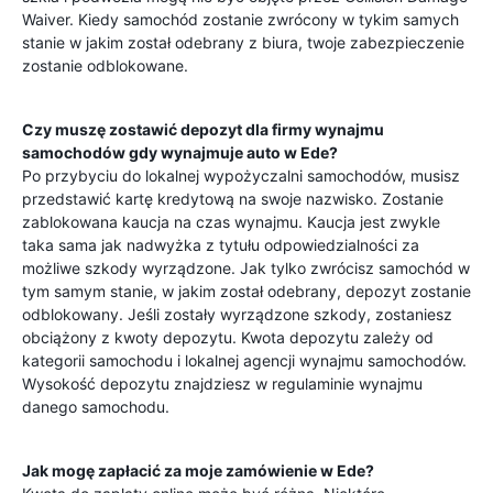
Waiver. Kiedy samochód zostanie zwrócony w tykim samych
stanie w jakim został odebrany z biura, twoje zabezpieczenie
zostanie odblokowane.
Czy muszę zostawić depozyt dla firmy wynajmu
samochodów gdy wynajmuje auto w
Ede
?
Po przybyciu do lokalnej wypożyczalni samochodów, musisz
przedstawić kartę kredytową na swoje nazwisko. Zostanie
zablokowana kaucja na czas wynajmu. Kaucja jest zwykle
taka sama jak nadwyżka z tytułu odpowiedzialności za
możliwe szkody wyrządzone. Jak tylko zwrócisz samochód w
tym samym stanie, w jakim został odebrany, depozyt zostanie
odblokowany. Jeśli zostały wyrządzone szkody, zostaniesz
obciążony z kwoty depozytu. Kwota depozytu zależy od
kategorii samochodu i lokalnej agencji wynajmu samochodów.
Wysokość depozytu znajdziesz w regulaminie wynajmu
danego samochodu.
Jak mogę zapłacić za moje zamówienie w
Ede
?