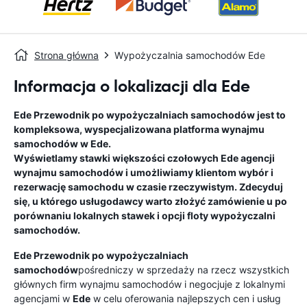
Strona główna
Wypożyczalnia samochodów Ede
Informacja o lokalizacji dla Ede
Ede
Przewodnik po wypożyczalniach samochodów
jest to
kompleksowa, wyspecjalizowana platforma wynajmu
samochodów w
Ede
.
Wyświetlamy stawki większości czołowych
Ede
agencji
wynajmu samochodów i umożliwiamy klientom wybór i
rezerwację samochodu w czasie rzeczywistym. Zdecyduj
się, u którego usługodawcy warto złożyć zamówienie u po
porównaniu lokalnych stawek i opcji floty wypożyczalni
samochodów.
Ede
Przewodnik po wypożyczalniach
samochodów
pośredniczy w sprzedaży na rzecz wszystkich
głównych firm wynajmu samochodów i negocjuje z lokalnymi
agencjami w
Ede
w celu oferowania najlepszych cen i usług