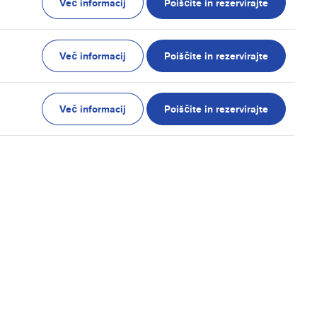
Več informacij
Poiščite in rezervirajte
Več informacij
Poiščite in rezervirajte
Več informacij
Poiščite in rezervirajte