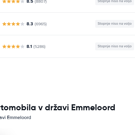
8.5
(8807)
Stopnje niso na voljo
8.3
(6965)
Stopnje niso na voljo
8.1
(5286)
Stopnje niso na voljo
avtomobila v državi Emmeloord
ržavi Emmeloord