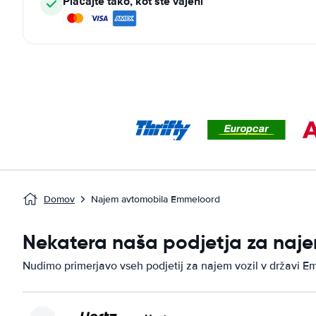
Plačajte tako, kot ste vajeni
Domov
Najem avtomobila Emmeloord
Nekatera naša podjetja za naje
Nudimo primerjavo vseh podjetij za najem vozil v državi E