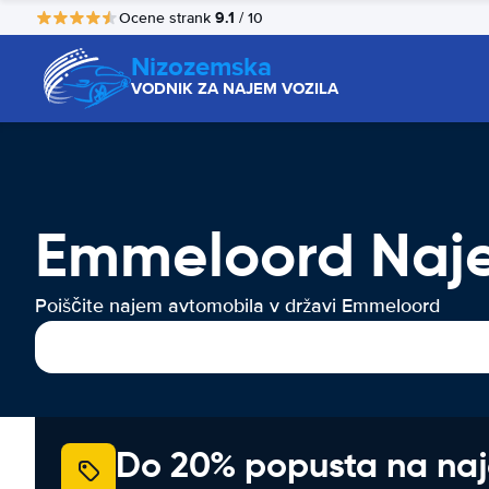
9.1
Ocene strank
/ 10
Nizozemska
VODNIK ZA NAJEM VOZILA
Emmeloord Naje
Poiščite najem avtomobila v državi Emmeloord
Do 20% popusta na na