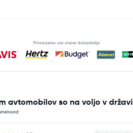
Primerjamo vse znane dobavitelje
m avtomobilov so na voljo v drža
mmeloord: