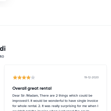
di
840
19-12-2020
Overall great rental
Dear Sir /Madam, There are 2 things which could be
improved:1. It would be wonderful to have single invoice
for whole rental. 2. It was really surprising for me when I