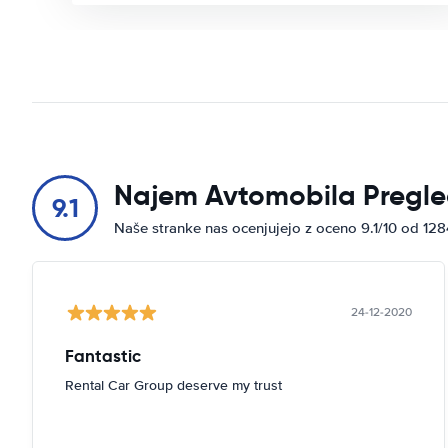
Najem Avtomobila Pregle
9.1
Naše stranke nas ocenjujejo z oceno 9.1/10 od 12
24-12-2020
Fantastic
Rental Car Group deserve my trust