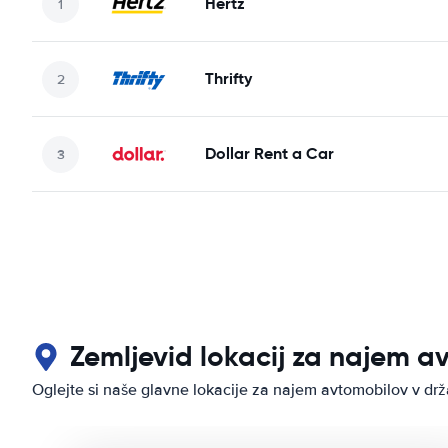
Hertz
Thrifty
Dollar Rent a Car
Zemljevid lokacij za najem 
Oglejte si naše glavne lokacije za najem avtomobilov v d