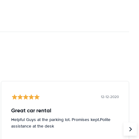
12-12-2020
Great car rental
Helpful Guys at the parking lot. Promises kept.Polite
assistance at the desk