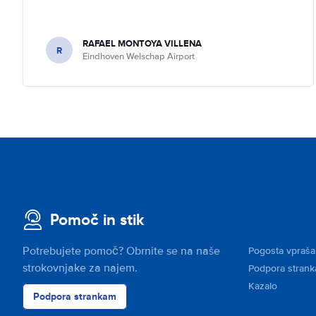
RAFAEL MONTOYA VILLENA
R
Eindhoven Welschap Airport
Pomoč in stik
Potrebujete pomoč? Obrnite se na naše
Pogosta vpraša
strokovnjake za najem.
Podpora stran
Kazalo
Podpora strankam