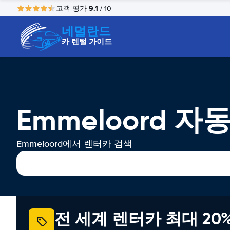
9.1
고객 평가
/ 10
네덜란드
카 렌털 가이드
Emmeloord 자
Emmeloord에서 렌터카 검색
전 세계 렌터카 최대 20