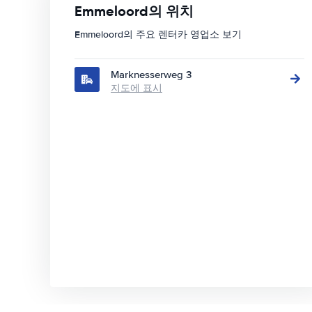
Emmeloord의 위치
Emmeloord의 주요 렌터카 영업소 보기
Marknesserweg 3
지도에 표시