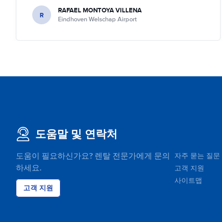
RAFAEL MONTOYA VILLENA
R
Eindhoven Welschap Airport
도움말 및 연락처
도움이 필요하신가요? 렌탈 전문가에게 문의
자주 묻는 질문
하세요.
고객 지원
사이트맵
고객 지원