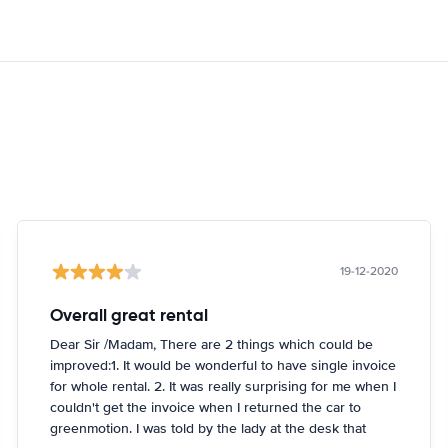
19-12-2020
Overall great rental
Dear Sir /Madam, There are 2 things which could be
improved:1. It would be wonderful to have single invoice
for whole rental. 2. It was really surprising for me when I
couldn't get the invoice when I returned the car to
greenmotion. I was told by the lady at the desk that