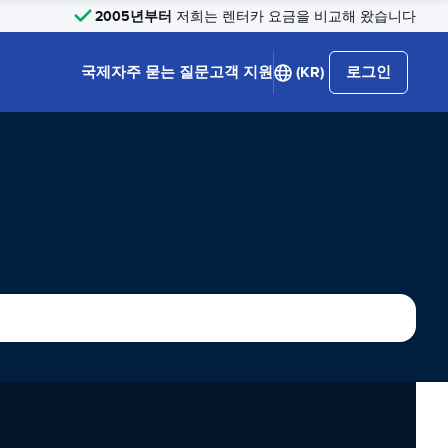
2005년부터
저희는 렌터카 요금을 비교해 왔습니다
국제
자주 묻는 질문
고객 지원
(KR)
로그인