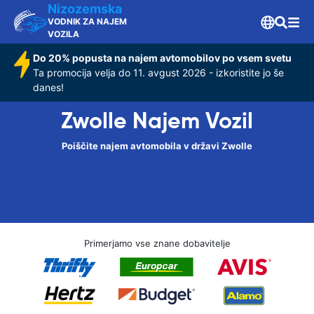
Nizozemska
VODNIK ZA NAJEM
VOZILA
Do 20% popusta na najem avtomobilov po vsem svetu
Ta promocija velja do 11. avgust 2026 - izkoristite jo še
danes!
Zwolle Najem Vozil
Poiščite najem avtomobila v državi Zwolle
Primerjamo vse znane dobavitelje