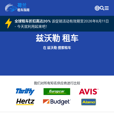
荷兰
租车指南
全球租车折扣高达20%
该促销活动有效期至2026年8月11日
- 今天就利用起来吧！
兹沃勒 租车
在 兹沃勒 搜索租车
我们对所有知名供应商进行比较