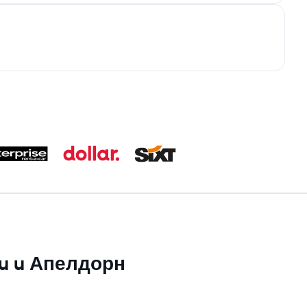
 su u Апелдорн