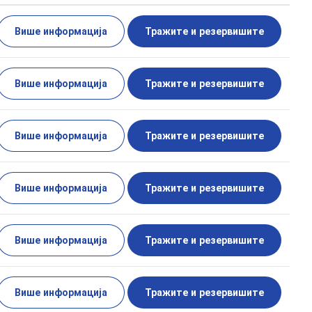
Више информација
Тражите и резервишите
Више информација
Тражите и резервишите
Више информација
Тражите и резервишите
Више информација
Тражите и резервишите
Више информација
Тражите и резервишите
Више информација
Тражите и резервишите