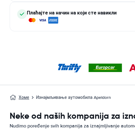
Плаћајте на начин на који сте навикли
Хоме
Изнајмљивање аутомобила Apeldorn
Neke od naših kompanija za iz
Nudimo poređenje svih kompanija za iznajmljivanje autom