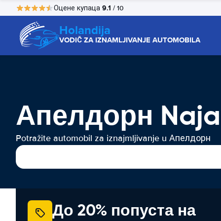
9.1
Оцене купаца
/ 10
Holandija
VODIČ ZA IZNAMLJIVANJE AUTOMOBILA
Апелдорн Naja
Potražite automobil za iznajmljivanje u Апелдорн
До 20% попуста на