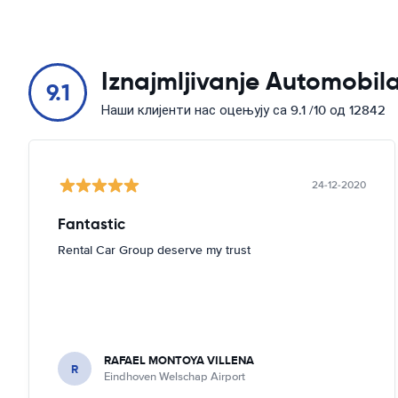
Iznajmljivanje Automobila
9.1
Наши клијенти нас оцењују са 9.1 /10 од 12842
24-12-2020
Fantastic
Rental Car Group deserve my trust
RAFAEL MONTOYA VILLENA
R
Eindhoven Welschap Airport