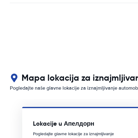
Mapa lokacija za iznajmljiv
Pogledajte naše glavne lokacije za iznajmljivanje automo
Lokacije u Апелдорн
Pogledajte glavne lokacije za iznajmljivanje