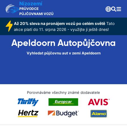
Nizozemí
PRŮVODCE
PŮJČOVNAMI VOZŮ
Až 20% sleva na pronájem vozů po celém světě
Tato
akce platí do 11. srpna 2026 - využijte ji ještě dnes!
Apeldoorn Autopůjčovna
Vyhledat půjčovnu aut v zemi Apeldoorn
Porovnáváme všechny známé dodavatele