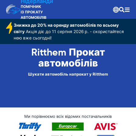
Нідерланди
ПОМІЧНИК
ІЗ ПРОКАТУ
АВТОМОБІЛІВ
Знижка до 20% на оренду автомобілів по всьому
світу
Акція діє до 11 серпня 2026 р. - скористайтеся
нею вже сьогодні!
Ritthem Прокат
автомобілів
Шукати автомобіль напрокат у Ritthem
Ми порівнюємо всіх відомих постачальників