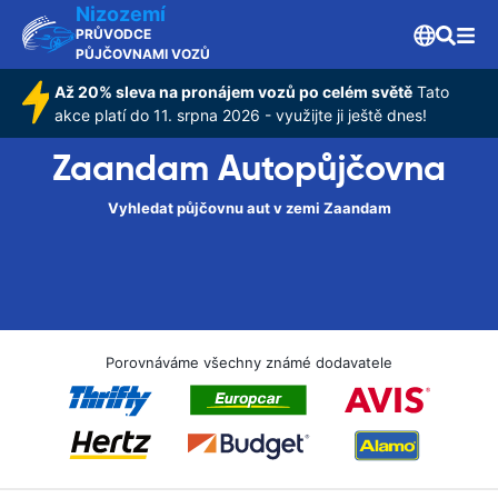
Nizozemí
PRŮVODCE
PŮJČOVNAMI VOZŮ
Až 20% sleva na pronájem vozů po celém světě
Tato
akce platí do 11. srpna 2026 - využijte ji ještě dnes!
Zaandam Autopůjčovna
Vyhledat půjčovnu aut v zemi Zaandam
Porovnáváme všechny známé dodavatele