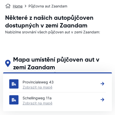
Home
Půjčovna aut Zaandam
Některé z našich autopůjčoven
dostupných v zemi Zaandam
Nabízíme srovnání všech půjčoven aut v zemi Zaandam:
Mapa umístění půjčoven aut v
zemi Zaandam
Podívejte se na naše hlavní půjčovny aut v zemi Zaandam
Provincialeweg 43
Zobrazit na mapě
Schellingweg 11a
Zobrazit na mapě