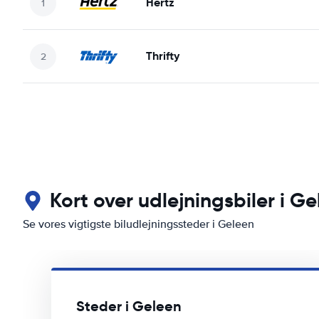
Hertz
Thrifty
Kort over udlejningsbiler i G
Se vores vigtigste biludlejningssteder i Geleen
Steder i Geleen