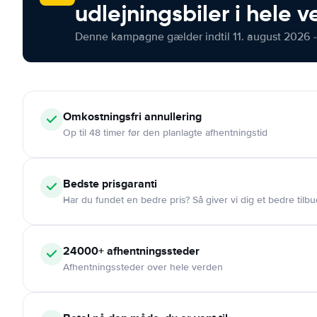
udlejningsbiler i hele 
Denne kampagne gælder indtil 11. august 2026 -
Omkostningsfri
annullering
Op til 48 timer før den planlagte afhentningstid
Bedste prisgaranti
Har du fundet en bedre pris? Så giver vi dig et bedre tilbu
24000+
afhentningssteder
Afhentningssteder over hele verden