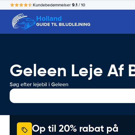
9.1
Kundebedømmelser
/ 10
Holland
GUIDE TIL BILUDLEJNING
Geleen Leje Af B
Søg efter lejebil i Geleen
Op til 20% rabat på