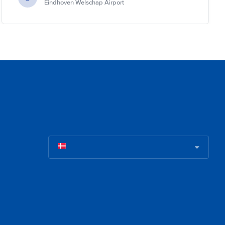
Eindhoven Welschap Airport