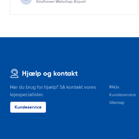
Eindhoven Welschap Airport
Hjælp og kontakt
Har du brug for hjælp? Så kontakt vores
FAQs
lejespecialister.
Kundeservice
Sitemap
Kundeservice