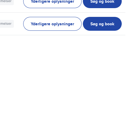
Yderligere oplysninger
Søg og book
mmelser
Yderligere oplysninger
Søg og book
mmelser