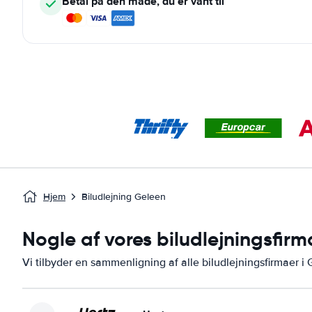
Betal på den måde, du er vant til
Hjem
Biludlejning Geleen
Nogle af vores biludlejningsfirm
Vi tilbyder en sammenligning af alle biludlejningsfirmaer i 