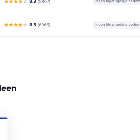
8.3
(8807)
Ingen tilgængelige bedø
8.3
(6965)
Ingen tilgængelige bedø
eleen