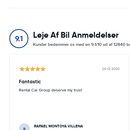
Leje Af Bil Anmeldelser
9.1
Kunder bedømmer os med en 9.1/10 ud af 12840 
24-12-2020
Fantastic
Rental Car Group deserve my trust
RAFAEL MONTOYA VILLENA
R